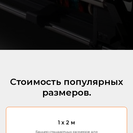
Стоимость популярных
размеров.
1 х 2 м
Баннер стандартных размеров для