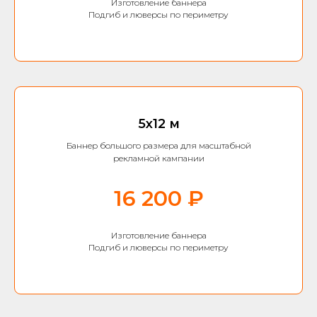
Изготовление баннера
Подгиб и люверсы по периметру
5х12 м
Баннер большого размера для масштабной
рекламной кампании
16 200 ₽
Изготовление баннера
Подгиб и люверсы по периметру