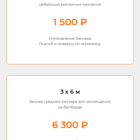
небольших рекламных кампаний
1 500 ₽
Изготовление баннера
Подгиб и люверсы по периметру
3 х 6 м
Баннер среднего размера для размещения
на билборде
6 300 ₽