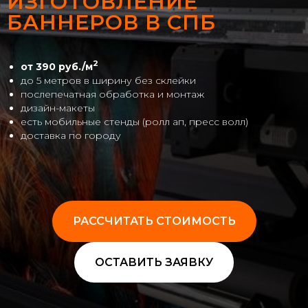
ИЗГОТОВЛЕНИЕ
БАННЕРОВ В СПБ
2
от 390 руб./м
до 5 метров в ширину без склейки
послепечатная обработка и монтаж
дизайн-макеты
есть мобильные стенды (ролл ап, пресс волл)
доставка по городу
РАССЧИТАТЬ СТОИМОСТЬ
ОСТАВИТЬ ЗАЯВКУ